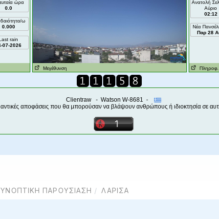
ΣΥΝΟΠΤΙΚΉ ΠΑΡΟΥΣΊΑΣΗ
ΛΆΡΙΣΑ