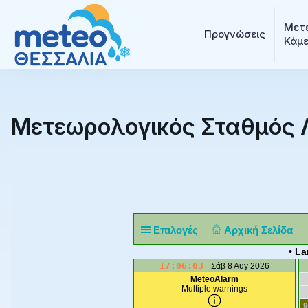
Μετε
Προγνώσεις
Κάμ
Μετεωρολογικός Σταθμός 