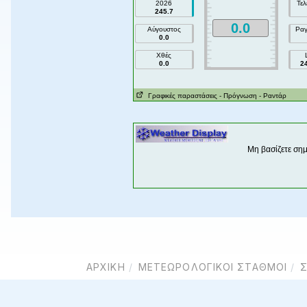
ΑΡΧΙΚΉ
ΜΕΤΕΩΡΟΛΟΓΙΚΟΊ ΣΤΑΘΜΟΊ