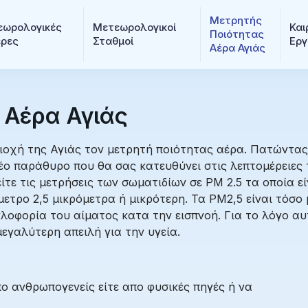
Μετρητής 
ωρολογικές 
Μετεωρολογικοί 
Και
Ποιότητας 
ερες
Σταθμοί
Εργ
Αέρα Αγιάς
 Αέρα Αγιάς
ιοχή της Αγιάς τον μετρητή ποιότητας αέρα. Πατώντας
έο παράθυρο που θα σας κατευθύνει στις λεπτομέρειες
τε τις μετρήσεις των σωματιδίων σε PM 2.5 τα οποία εί
ετρο 2,5 μικρόμετρα ή μικρότερη. Τα PM2,5 είναι τόσο 
οφορία του αίματος κατα την εισπνοή. Για το λόγο αυ
εγαλύτερη απειλή για την υγεία.
πο ανθρωπογενείς είτε απο φυσικές πηγές ή να