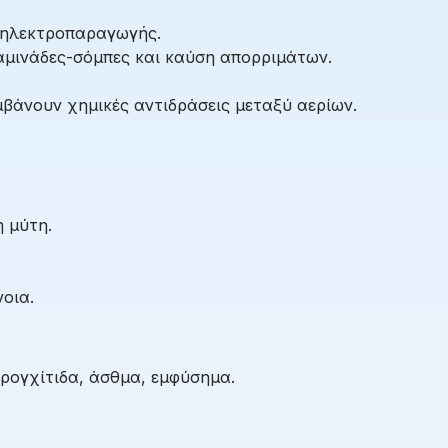
 ηλεκτροπαραγωγής.
αμινάδες-σόμπες και καύση απορριμάτων.
μβάνουν χημικές αντιδράσεις μεταξύ αερίων.
η μύτη.
οια.
ρογχίτιδα, άσθμα, εμφύσημα.