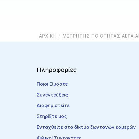
ΑΡΧΙΚΉ
ΜΕΤΡΗΤΉΣ ΠΟΙΌΤΗΤΑΣ ΑΈΡΑ Α
Πληροφορίες
Ποιοι Είμαστε
Συνεντεύξεις
Διαφημιστείτε
Στηρίξτε μας
Ενταχθείτε στο δίκτυο ζωντανών καμερών
Φιλικοί Συνεργάτες