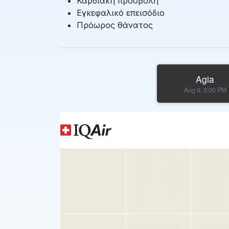
Καρδιακή προσβολή
Εγκεφαλικό επεισόδιο
Πρόωρος θάνατος
Agia
Aug 9, 2:00 PM