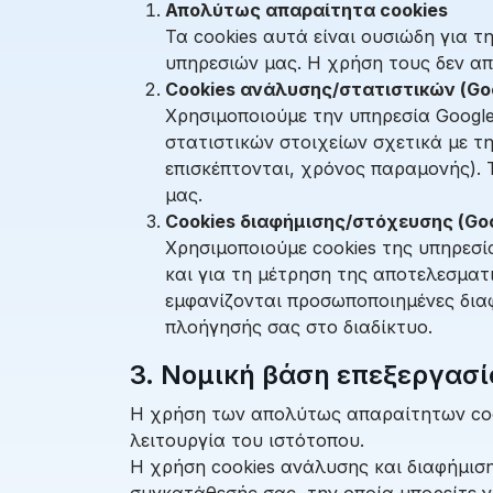
Απολύτως απαραίτητα cookies
Τα cookies αυτά είναι ουσιώδη για 
υπηρεσιών μας. Η χρήση τους δεν απ
Cookies ανάλυσης/στατιστικών (Goo
Χρησιμοποιούμε την υπηρεσία Google
στατιστικών στοιχείων σχετικά με τη
επισκέπτονται, χρόνος παραμονής). 
μας.
Cookies διαφήμισης/στόχευσης (Goo
Χρησιμοποιούμε cookies της υπηρεσί
και για τη μέτρηση της αποτελεσμα
εμφανίζονται προσωποποιημένες διαφ
πλοήγησής σας στο διαδίκτυο.
3. Νομική βάση επεξεργασ
Η χρήση των απολύτως απαραίτητων cook
λειτουργία του ιστότοπου.
Η χρήση cookies ανάλυσης και διαφήμισ
συγκατάθεσής σας, την οποία μπορείτε 