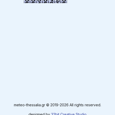
meteo-thessalia.gr © 2019-
2026 All rights reserved.
designed by
32bit Creative Studio