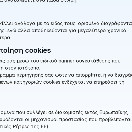
κίλλει ανάλογα με το είδος τους· ορισμένα διαγράφοντα
ης, ενώ άλλα αποθηκεύονται για μεγαλύτερο χρονικό
τερα.
ποίηση cookies
σεις σας μέσω του ειδικού banner συγκατάθεσης που
η στον ιστότοπο.
γραμμα περιήγησής σας ώστε να απορρίπτει ή να διαγρά
μένων κατηγοριών cookies ενδέχεται να επηρεάσει τη
δομένα που συλλέγει σε διακομιστές εκτός Ευρωπαϊκής
αρμόζονται οι μηχανισμοί προστασίας που προβλέποντα
ικές Ρήτρες της ΕΕ).