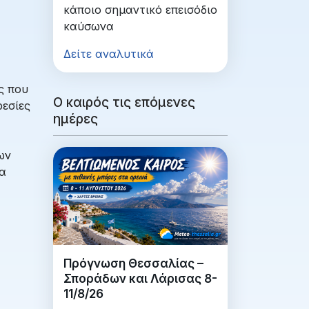
κάποιο σημαντικό επεισόδιο
καύσωνα
Δείτε αναλυτικά
ς που
Ο καιρός τις επόμενες
ρεσίες
ημέρες
ων
να
Πρόγνωση Θεσσαλίας –
Σποράδων και Λάρισας 8-
11/8/26