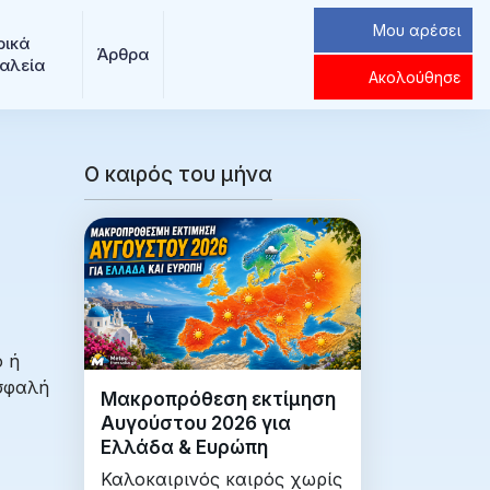
Μου αρέσει
ρικά 
Άρθρα
αλεία
Ακολούθησε
Ο καιρός του μήνα
ό ή
ασφαλή
Μακροπρόθεση εκτίμηση
Αυγούστου 2026 για
Ελλάδα & Ευρώπη
Καλοκαιρινός καιρός χωρίς