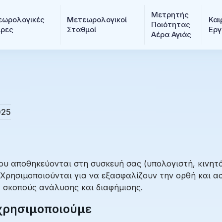
Μετρητής 
ωρολογικές 
Μετεωρολογικοί 
Και
Ποιότητας 
ερες
Σταθμοί
Εργ
Αέρα Αγιάς
025
 που αποθηκεύονται στη συσκευή σας (υπολογιστή, κινητ
ο. Χρησιμοποιούνται για να εξασφαλίζουν την ορθή και 
α σκοπούς ανάλυσης και διαφήμισης.
 χρησιμοποιούμε