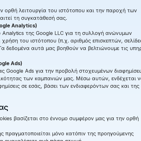
την ορθή λειτουργία του ιστότοπου και την παροχή των
αιτεί τη συγκατάθεσή σας.
gle Analytics)
 Analytics της Google LLC για τη συλλογή ανώνυμων
 χρήση του ιστότοπου (π.χ. αριθμός επισκεπτών, σελίδε
Τα δεδομένα αυτά μας βοηθούν να βελτιώνουμε τις υπη
gle Ads)
ας Google Ads για την προβολή στοχευμένων διαφημίσε
τικότητας των καμπανιών μας. Μέσω αυτών, ενδέχεται 
ημίσεις σε εσάς, βάσει των ενδιαφερόντων σας και της
ίας
ies βασίζεται στο έννομο συμφέρον μας για την ορθή
ης πραγματοποιείται μόνο κατόπιν της προηγούμενης
να ανακαλέσετε ανά πάσα στιγμή.