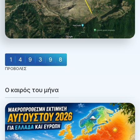
1
4
9
3
9
8
ΠΡΟΒΟΛΕΣ
Ο καιρός του μήνα