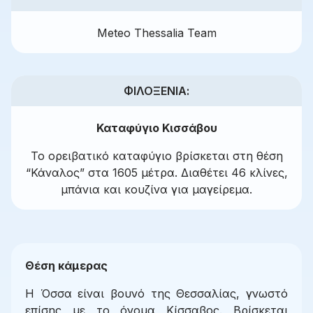
Meteo Thessalia Team
ΦΙΛΟΞΕΝΊΑ:
Καταφύγιο Κισσάβου
Το ορειβατικό καταφύγιο βρίσκεται στη θέση
“Κάναλος” στα 1605 μέτρα. Διαθέτει 46 κλίνες,
μπάνια και κουζίνα για μαγείρεμα.
Θέση κάμερας
Η Όσσα είναι βουνό της Θεσσαλίας, γνωστό
επίσης με το όνομα Κίσσαβος. Βρίσκεται