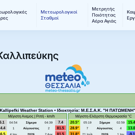
Μετρητής 
ωρολογικές 
Μετεωρολογικοί 
Και
Ποιότητας 
ερες
Σταθμοί
Εργ
Αέρα Αγιάς
Καλλιπεύκης