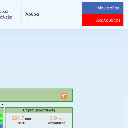
Μου αρέσει
ρικά 
Άρθρα
αλεία
Ακολούθησε