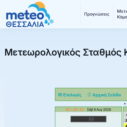
Μετε
Προγνώσεις
Κάμ
Μετεωρολογικός Σταθμός 