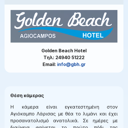
Golden Beach Hotel
Tηλ: 24940 51222
Email:
info@gbh.gr
Θέση κάμερας
Η κάμερα είναι εγκατεστημένη στον
Αγιόκαμπο Λάρισας με θέα το λιμάνι και έχει
προσανατολισμό ανατολικά. Σε ημέρες με
διαύγεια φαίνεται το πρώτο πόδι της