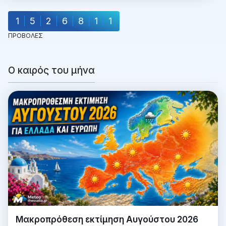
1
5
2
6
8
1
1
ΠΡΟΒΟΛΕΣ
Ο καιρός του μήνα
Μακροπρόθεση εκτίμηση Αυγούστου 2026