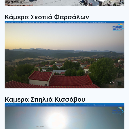
Κάμερα Σκοπιά Φαρσάλων
Κάμερα Σπηλιά Κισσάβου