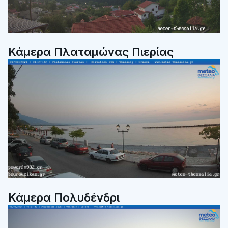
Κάμερα Πλαταμώνας Πιερίας
Κάμερα Πολυδένδρι