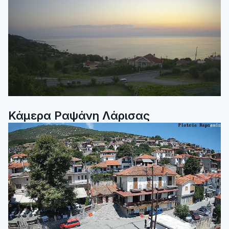
Κάμερα Ραψάνη Λάρισας