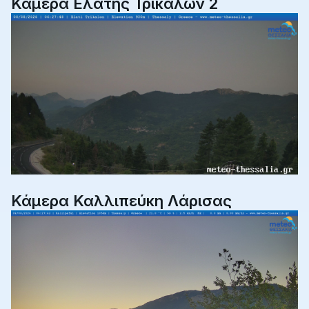
Κάμερα Ελάτης Τρικάλων 2
Κάμερα Καλλιπεύκη Λάρισας