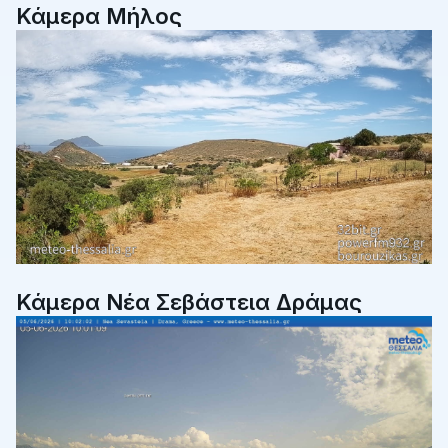
Κάμερα Μήλος
Κάμερα Νέα Σεβάστεια Δράμας