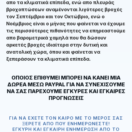
απο τα κλιματικά επίπεδα, ενώ απο πλευράς
βροχοπτώσεων αναμένονται λιγότερες βροχές
τον Σεπτέμβριο και τον Οκτώβριο, ενώ ο
Νοέμβριος είναι ο μήνας που φαίνεται να έχουμε
τις περισσότερες πιθανότητες να επηρεαστούμε
απο βαρομετρικά χαμηλά που θα δώσουν
αρκετές βροχές ιδιαίτερα στην δυτική και
ανατολική χώρα, όπου και φαίνεται να
ξεπεράσουν τα κλιματικά επίπεδα.
ΟΠΟΙΟΣ ΕΠΙΘΥΜΕΙ ΜΠΟΡΕΙ ΝΑ ΚΑΝΕΙ ΜΙΑ
ΔΩΡΕΑ ΜΕΣΩ
PAYPAL
ΓΙΑ ΝΑ ΣΥΝΕΧΙΣΟΥΜΕ
ΝΑ ΣΑΣ ΠΑΡΕΧΟΥΜΕ ΕΓΚΥΡΕΣ ΚΑΙ ΕΓΚΑΙΡΕΣ
ΠΡΟΓΝΩΣΕΙΣ
ΓΙΑ ΝΑ ΈΧΕΤΕ ΤΟΝ ΚΑΙΡΌ ΜΕ ΤΟ ΜΈΡΟΣ ΣΑΣ
ΞΈΡΕΤΕ ΑΠΟ ΠΟΥ ΕΝΗΜΕΡΏΝΕΣΤΕ!
ΈΓΚΥΡΗ ΚΑΙ ΈΓΚΑΙΡΗ ΕΝΗΜΈΡΩΣΗ ΑΠΟ ΤΟ