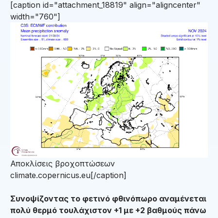
[caption id="attachment_18819" align="aligncenter"
width="760"]
Αποκλίσεις βροχοπτώσεων
climate.copernicus.eu[/caption]
Συνοψίζοντας το φετινό φθινόπωρο αναμένεται
πολύ θερμό τουλάχιστον +1 με +2 βαθμούς πάνω