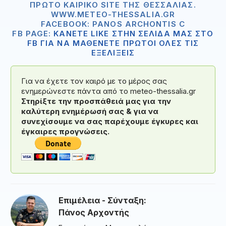
ΠΡΏΤΟ ΚΑΙΡΙΚΌ SITE ΤΗΣ ΘΕΣΣΑΛΊΑΣ.
WWW.METEO-THESSALIA.GR
FACEBOOK: PANOS ARCHONTIS C
FB PAGE:
ΚΑΝΕΤΕ LIKE ΣΤΗΝ ΣΕΛΙΔΑ ΜΑΣ ΣΤΟ
FB ΓΙΑ ΝΑ ΜΑΘΕΝΕΤΕ ΠΡΩΤΟΙ ΟΛΕΣ ΤΙΣ
ΕΞΕΛΙΞΕΙΣ
Για να έχετε τον καιρό με το μέρος σας
ενημερώνεστε πάντα από το meteo-thessalia.gr
Στηρίξτε την προσπάθειά μας για την
καλύτερη ενημέρωσή σας & για να
συνεχίσουμε να σας παρέχουμε έγκυρες και
έγκαιρες προγνώσεις.
Επιμέλεια - Σύνταξη:
Πάνος Αρχοντής