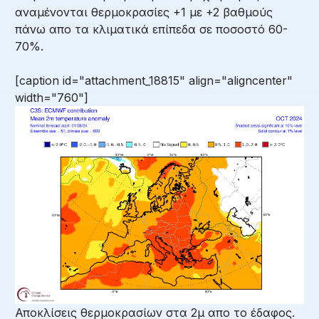
αναμένονται θερμοκρασίες +1 με +2 βαθμούς
πάνω απο τα κλιματικά επίπεδα σε ποσοστό 60-
70%.
[caption id="attachment_18815" align="aligncenter"
width="760"]
Αποκλίσεις θερμοκρασίων στα 2μ απο το έδαφος.