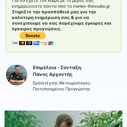
Για να έχετε τον καιρό με το μέρος σας
ενημερώνεστε πάντα από το meteo-thessalia.gr
Στηρίξτε την προσπάθειά μας για την
καλύτερη ενημέρωσή σας & για να
συνεχίσουμε να σας παρέχουμε έγκυρες και
έγκαιρες προγνώσεις.
Επιμέλεια - Σύνταξη:
Πάνος Αρχοντής
Ερασιτέχνης Μετεωρολόγος-
Πιστοποιημένος Προγνώστης