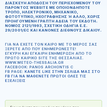
ΣΚΕΥΉ ΑΠΌΔΟΣΗ ΤΟΥ ΠΕΡΙΕΧΟΜΈΝΟΥ ΤΟΥ ΠΑΡ
ΌΝΤΟΣ WEBSITE ΜΕ ΟΠΟΙΟΝΔΉΠΟΤΕ ΤΡΌ
ΠΟ, ΗΛΕΚΤΡΟΝΙΚΌ, ΜΗΧΑΝΙΚΌ, ΦΩΤ
ΟΤΥΠΙΚΌ, ΗΧΟΓΡΆΦΗΣΗΣ Ή ΆΛΛΟ, ΧΩΡΊΣ ΠΡΟΗ
ΓΟΎΜΕΝΗ ΓΡΑΠΤΉ ΆΔΕΙΑ ΤΟΥ ΕΚΔΌΤΗ. ΝΌΜΟ
Σ 2121/1993, ΣΧΕΤΙΚΉ ΟΔΗΓΊΑ Ε.Ε. 29/2
001/EC ΚΑΙ ΚΑΝΌΝΕΣ ΔΙΕΘΝΟΎΣ ΔΙΚΑΊΟΥ.
ΓΙΑ ΝΑ ΈΧΕΤΕ ΤΟΝ ΚΑΙΡΌ ΜΕ ΤΟ ΜΈΡΟΣ ΣΑΣ
ΞΈΡΕΤΕ ΑΠΟ ΠΟΥ ΕΝΗΜΕΡΏΝΕΣΤΕ!
ΈΓΚΥΡΗ ΚΑΙ ΈΓΚΑΙΡΗ ΕΝΗΜΈΡΩΣΗ ΑΠΟ ΤΟ
ΠΡΏΤΟ ΚΑΙΡΙΚΌ SITE ΤΗΣ ΘΕΣΣΑΛΊΑΣ.
WWW.METEO-THESSALIA.GR
FACEBOOK: PANOS ARCHONTIS C
FB PAGE:
ΚΑΝΕΤΕ LIKE ΣΤΗΝ ΣΕΛΙΔΑ ΜΑΣ ΣΤΟ
FB ΓΙΑ ΝΑ ΜΑΘΕΝΕΤΕ ΠΡΩΤΟΙ ΟΛΕΣ ΤΙΣ
ΕΞΕΛΙΞΕΙΣ