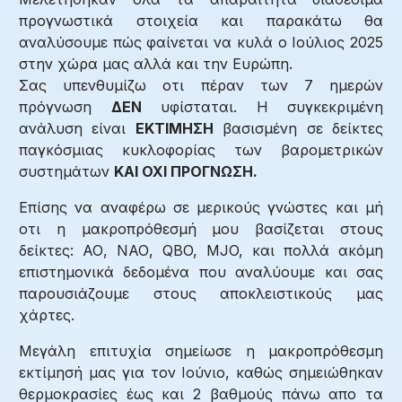
προγνωστικά στοιχεία και παρακάτω θα
αναλύσουμε πώς φαίνεται να κυλά ο Ιούλιος 2025
στην χώρα μας αλλά και την Ευρώπη.
Σας υπενθυμίζω οτι πέραν των 7 ημερών
πρόγνωση
ΔΕΝ
υφίσταται. Η συγκεκριμένη
ανάλυση είναι
ΕΚΤΙΜΗΣΗ
βασισμένη σε δείκτες
παγκόσμιας κυκλοφορίας των βαρομετρικών
συστημάτων
ΚΑΙ ΟΧΙ ΠΡΟΓΝΩΣΗ.
Επίσης να αναφέρω σε μερικούς γνώστες και μή
οτι η μακροπρόθεσμή μου βασίζεται στους
δείκτες: ΑΟ, ΝΑΟ, QBO, MJO, και πολλά ακόμη
επιστημονικά δεδομένα που αναλύουμε και σας
παρουσιάζουμε στους αποκλειστικούς μας
χάρτες.
Μεγάλη επιτυχία σημείωσε η μακροπρόθεσμη
εκτίμησή μας για τον Ιούνιο, καθώς σημειώθηκαν
θερμοκρασίες έως και 2 βαθμούς πάνω απο τα