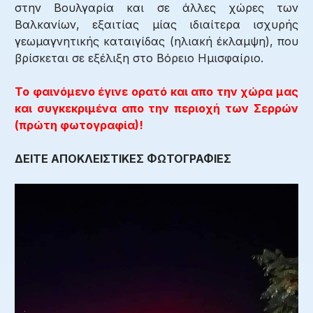
στην Βουλγαρία και σε άλλες χώρες των
Βαλκανίων, εξαιτίας μίας ιδιαίτερα ισχυρής
γεωμαγνητικής καταιγίδας (ηλιακή έκλαμψη), που
βρίσκεται σε εξέλιξη στο Βόρειο Ημισφαίριο.
Το φαινόμενο έγινε ορατό και απο την χώρα μας
και συγκεκριμένα απο την περιοχή των Σερρών
(πρώτη φωτογραφία)!
ΔΕΙΤΕ ΑΠΟΚΛΕΙΣΤΙΚΕΣ ΦΩΤΟΓΡΑΦΙΕΣ