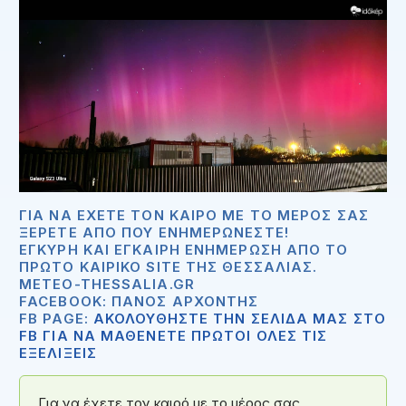
ΓΙΑ ΝΑ ΈΧΕΤΕ ΤΟΝ ΚΑΙΡΌ ΜΕ ΤΟ ΜΈΡΟΣ ΣΑΣ
ΞΈΡΕΤΕ ΑΠΟ ΠΟΥ ΕΝΗΜΕΡΏΝΕΣΤΕ!
ΈΓΚΥΡΗ ΚΑΙ ΈΓΚΑΙΡΗ ΕΝΗΜΈΡΩΣΗ ΑΠΟ ΤΟ
ΠΡΏΤΟ ΚΑΙΡΙΚΌ SITE ΤΗΣ ΘΕΣΣΑΛΊΑΣ.
METEO-THESSALIA.GR
FACEBOOK: ΠΆΝΟΣ ΑΡΧΟΝΤΉΣ
FB PAGE:
ΑΚΟΛΟΥΘΗΣΤΕ ΤΗΝ ΣΕΛΙΔΑ ΜΑΣ ΣΤΟ
FB ΓΙΑ ΝΑ ΜΑΘΕΝΕΤΕ ΠΡΩΤΟΙ ΟΛΕΣ ΤΙΣ
ΕΞΕΛΙΞΕΙΣ
Για να έχετε τον καιρό με το μέρος σας