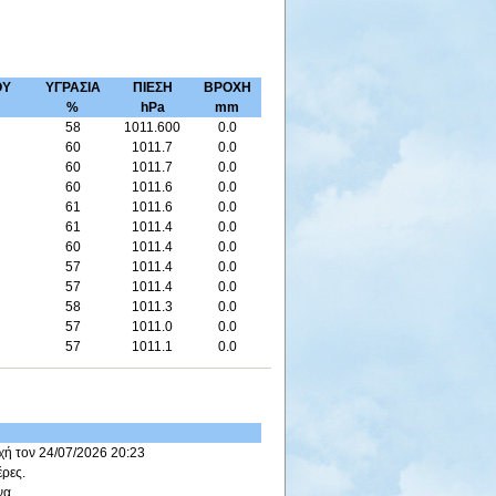
ΟΥ
ΥΓΡΑΣΙΑ
ΠΙΕΣΗ
ΒΡΟΧΗ
%
hPa
mm
58
1011.600
0.0
60
1011.7
0.0
60
1011.7
0.0
60
1011.6
0.0
61
1011.6
0.0
61
1011.4
0.0
60
1011.4
0.0
57
1011.4
0.0
57
1011.4
0.0
58
1011.3
0.0
57
1011.0
0.0
57
1011.1
0.0
χή τον 24/07/2026 20:23
έρες.
να.