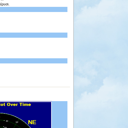
έρυσι.