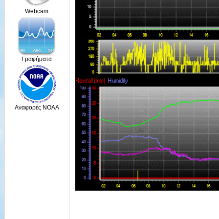
Webcam
Γραφήματα
Αναφορές NOAA