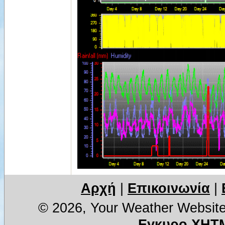
Αρχή
|
Επικοινωνία
|
© 2026, Your Weather Websit
Εγκυρο XHTM