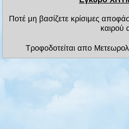
Ποτέ μη βασίζετε κρίσιμες αποφά
καιρού α
Τροφοδοτείται απο Μετεωρολ