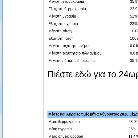
Μέγιστη θερμοκρασία
35.9
Ελάχιστη θερμοκρασία
22.9
Μέγιστη υγρασία
51% 
Ελάχιστη υγρασία
23% 
Μέγιστη πίεση
1012
Ελάχιστη πίεση
1009
Μέγιστη ταχύτητα ανέμου
0.0 
Μέγιστη ταχύτητα ριπών ανέμου
0.0 
Μέγιστος δείκτης δυσφορίας
35.1
Πιέστε εδώ για το 24
Μέσες και Ακραίες τιμές μήνα Αύγουστος 2026 μέχρι
Μέση θερμοκρασία
28.9
Μέση υγρασία
36%
Μέσο σημείο δρόσου
11.4°