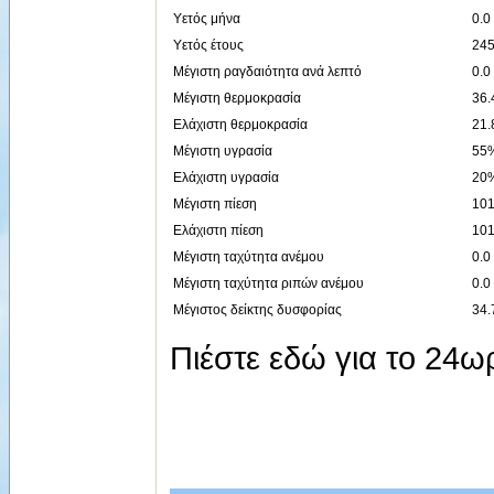
Υετός μήνα
0.0
Υετός έτους
24
Μέγιστη ραγδαιότητα ανά λεπτό
0.0
Μέγιστη θερμοκρασία
36.
Ελάχιστη θερμοκρασία
21.
Μέγιστη υγρασία
55%
Ελάχιστη υγρασία
20%
Μέγιστη πίεση
101
Ελάχιστη πίεση
101
Μέγιστη ταχύτητα ανέμου
0.0
Μέγιστη ταχύτητα ριπών ανέμου
0.0
Μέγιστος δείκτης δυσφορίας
34.
Πιέστε εδώ για το 24