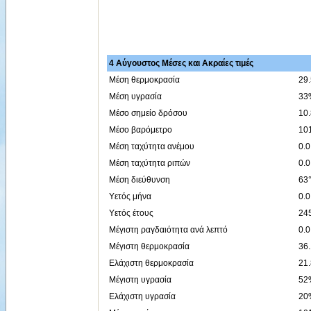
4 Αύγουστος Μέσες και Ακραίες τιμές
Μέση θερμοκρασία
29
Μέση υγρασία
33
Μέσο σημείο δρόσου
10
Μέσο βαρόμετρο
10
Μέση ταχύτητα ανέμου
0.0
Μέση ταχύτητα ριπών
0.0
Μέση διεύθυνση
63°
Υετός μήνα
0.
Υετός έτους
24
Μέγιστη ραγδαιότητα ανά λεπτό
0.0
Μέγιστη θερμοκρασία
36.
Ελάχιστη θερμοκρασία
21.
Μέγιστη υγρασία
52%
Ελάχιστη υγρασία
20%