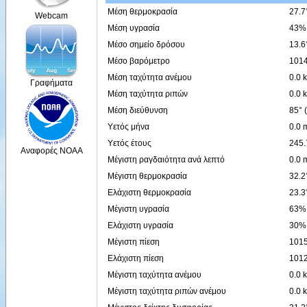
Μέση θερμοκρασία
27.7
Webcam
Μέση υγρασία
43%
Μέσο σημείο δρόσου
13.6
Μέσο βαρόμετρο
1014
Μέση ταχύτητα ανέμου
0.0 
Γραφήματα
Μέση ταχύτητα ριπών
0.0 
Μέση διεύθυνση
85° 
Υετός μήνα
0.0
Υετός έτους
245
Αναφορές NOAA
Μέγιστη ραγδαιότητα ανά λεπτό
0.0 
Μέγιστη θερμοκρασία
32.2
Ελάχιστη θερμοκρασία
23.3
Μέγιστη υγρασία
63% 
Ελάχιστη υγρασία
30% 
Μέγιστη πίεση
1015
Ελάχιστη πίεση
1012
Μέγιστη ταχύτητα ανέμου
0.0 
Μέγιστη ταχύτητα ριπών ανέμου
0.0 