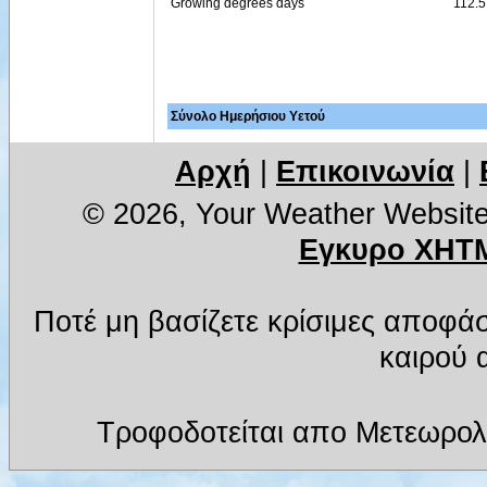
Growing degrees days
112.
Σύνολο Ημερήσιου Υετού
Αρχή
|
Επικοινωνία
|
© 2026, Your Weather Websit
Εγκυρο XHTM
Ποτέ μη βασίζετε κρίσιμες αποφά
καιρού α
Τροφοδοτείται απο Μετεωρολ