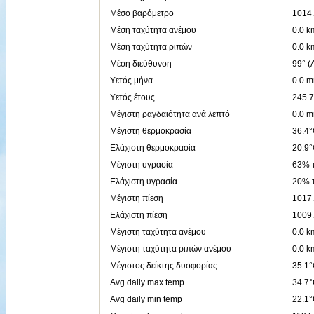
Μέσο βαρόμετρο
1014
Μέση ταχύτητα ανέμου
0.0 k
Μέση ταχύτητα ριπών
0.0 k
Μέση διεύθυνση
99° (
Υετός μήνα
0.0 
Υετός έτους
245.
Μέγιστη ραγδαιότητα ανά λεπτό
0.0 m
Μέγιστη θερμοκρασία
36.4°
Ελάχιστη θερμοκρασία
20.9°
Μέγιστη υγρασία
63% τ
Ελάχιστη υγρασία
20% τ
Μέγιστη πίεση
1017.
Ελάχιστη πίεση
1009.
Μέγιστη ταχύτητα ανέμου
0.0 k
Μέγιστη ταχύτητα ριπών ανέμου
0.0 k
Μέγιστος δείκτης δυσφορίας
35.1°
Avg daily max temp
34.7
Avg daily min temp
22.1