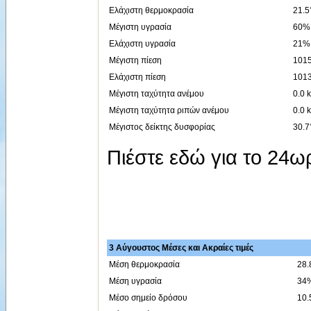
Ελάχιστη θερμοκρασία
21.5
Μέγιστη υγρασία
60% 
Ελάχιστη υγρασία
21% 
Μέγιστη πίεση
1015
Ελάχιστη πίεση
1013
Μέγιστη ταχύτητα ανέμου
0.0 
Μέγιστη ταχύτητα ριπών ανέμου
0.0 
Μέγιστος δείκτης δυσφορίας
30.7
Πιέστε εδώ για το 24
3 Αύγουστος Μέσες και Ακραίες τιμές
Μέση θερμοκρασία
28.
Μέση υγρασία
34
Μέσο σημείο δρόσου
10.