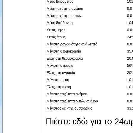
Μέσο βαρόμετρο
101
Μέση ταχύτητα ανέμου
0.0
Μέση ταχύτητα ριπών
0.0
Μέση διεύθυνση
104
Υετός μήνα
0.0
Υετός έτους
24
Μέγιστη ραγδαιότητα ανά λεπτό
0.0
Μέγιστη θερμοκρασία
35.
Ελάχιστη θερμοκρασία
20.
Μέγιστη υγρασία
56%
Ελάχιστη υγρασία
20%
Μέγιστη πίεση
101
Ελάχιστη πίεση
101
Μέγιστη ταχύτητα ανέμου
0.0
Μέγιστη ταχύτητα ριπών ανέμου
0.0
Μέγιστος δείκτης δυσφορίας
33.
Πιέστε εδώ για το 24