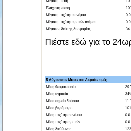
Μέγιστη πίεση
101
Ελάχιστη πίεση
101
Μέγιστη ταχύτητα ανέμου
0.0
Μέγιστη ταχύτητα ριπών ανέμου
0.0
Μέγιστος δείκτης δυσφορίας
34.
Πιέστε εδώ για το 24
5 Αύγουστος Μέσες και Ακραίες τιμές
Μέση θερμοκρασία
29.
Μέση υγρασία
34
Μέσο σημείο δρόσου
11.
Μέσο βαρόμετρο
101
Μέση ταχύτητα ανέμου
0.0
Μέση ταχύτητα ριπών
0.0
Μέση διεύθυνση
123