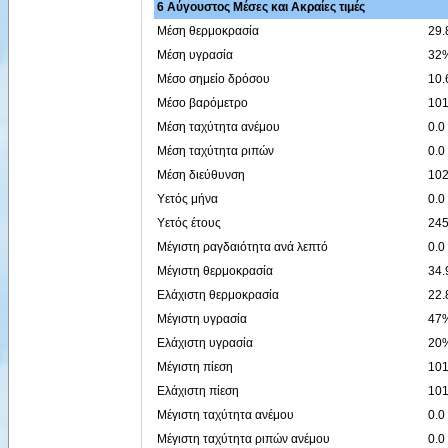
6 Αύγουστος Μέσες και Ακραίες τιμές
Μέση θερμοκρασία
29.
Μέση υγρασία
32
Μέσο σημείο δρόσου
10.
Μέσο βαρόμετρο
101
Μέση ταχύτητα ανέμου
0.0
Μέση ταχύτητα ριπών
0.0
Μέση διεύθυνση
102
Υετός μήνα
0.0
Υετός έτους
24
Μέγιστη ραγδαιότητα ανά λεπτό
0.0
Μέγιστη θερμοκρασία
34.
Ελάχιστη θερμοκρασία
22.
Μέγιστη υγρασία
47%
Ελάχιστη υγρασία
20%
Μέγιστη πίεση
101
Ελάχιστη πίεση
101
Μέγιστη ταχύτητα ανέμου
0.0
Μέγιστη ταχύτητα ριπών ανέμου
0.0