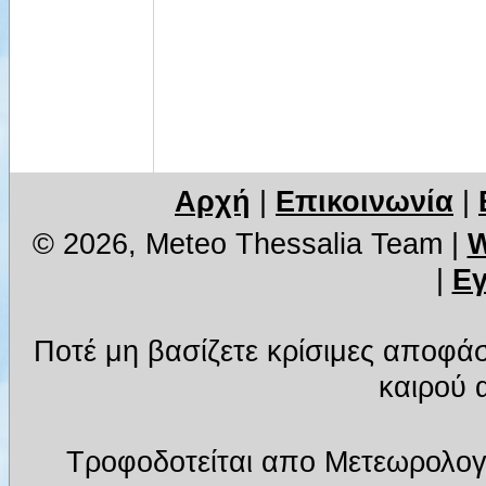
Αρχή
|
Επικοινωνία
|
© 2026, Meteo Thessalia Team
|
W
|
Ε
Ποτέ μη βασίζετε κρίσιμες αποφά
καιρού α
Τροφοδοτείται απο Μετεωρολογ