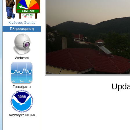
Κίνδυνος Φωτιάς
Πληροφόρηση
Webcam
Upda
Γραφήματα
Αναφορές NOAA