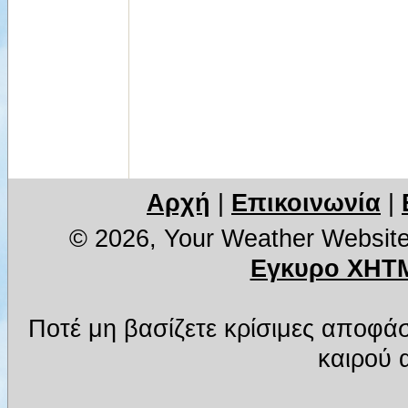
Αρχή
|
Επικοινωνία
|
© 2026, Your Weather Websit
Εγκυρο XHTM
Ποτέ μη βασίζετε κρίσιμες αποφά
καιρού α