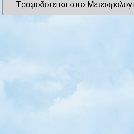
Τροφοδοτείται απο Μετεωρολογι