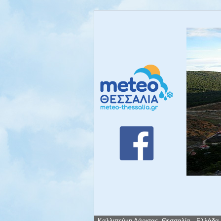
Καλλιπεύκη Λάρισας, Θεσσαλία - Ελλάδα