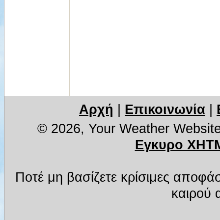
Αρχή
|
Επικοινωνία
|
© 2026, Your Weather Websit
Εγκυρο XHTM
Ποτέ μη βασίζετε κρίσιμες αποφά
καιρού α