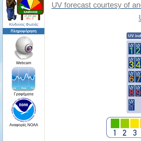
UV forecast courtesy of an
Κίνδυνος Φωτιάς
Πληροφόρηση
Webcam
Γραφήματα
Αναφορές NOAA