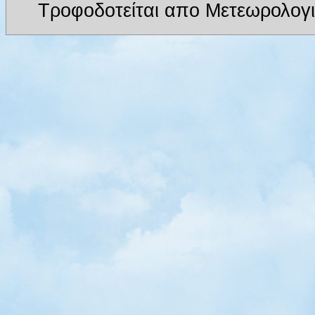
Τροφοδοτείται απο Μετεωρολογι