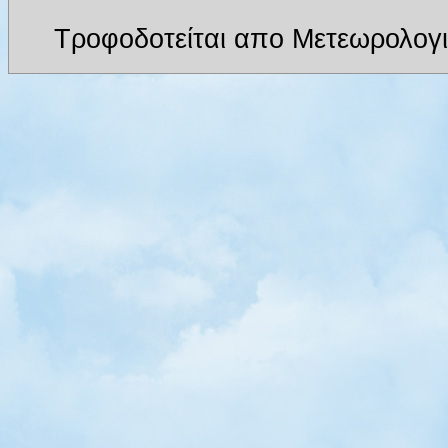
Τροφοδοτείται απο Μετεωρολογι