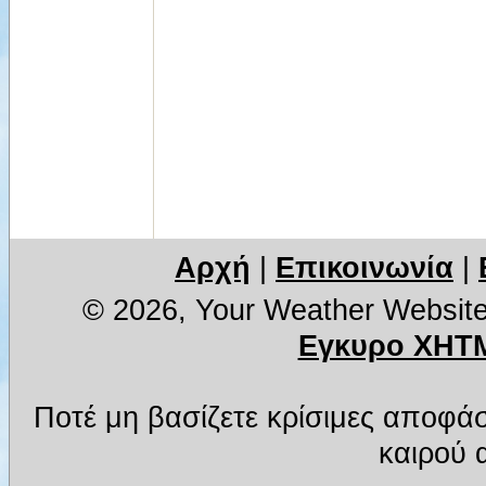
Αρχή
|
Επικοινωνία
|
© 2026, Your Weather Websit
Εγκυρο XHTM
Ποτέ μη βασίζετε κρίσιμες αποφά
καιρού α